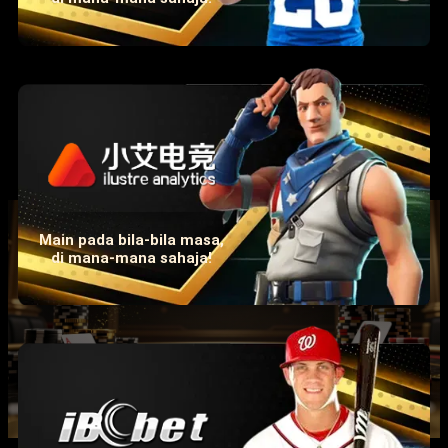
Main pada bila-bila masa,
di mana-mana sahaja!