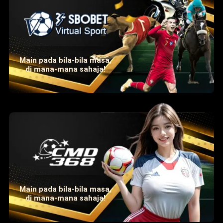
Main pada bila-bila masa,
di mana-mana sahaja!
Main pada bila-bila masa,
di mana-mana sahaja!