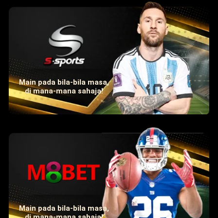
Main pada bila-bila masa,
di mana-mana sahaja!
Main pada bila-bila masa,
di mana-mana sahaja!