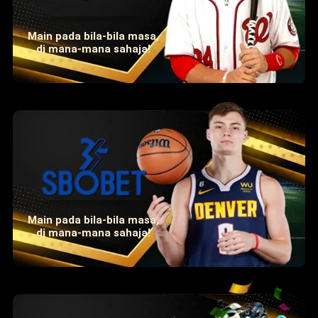
Main pada bila-bila masa,
di mana-mana sahaja!
Main pada bila-bila masa,
di mana-mana sahaja!