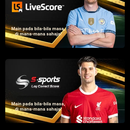
Main pada bila-bila masa,
di mana-mana sahaja!
Main pada bila-bila masa,
di mana-mana sahaja!