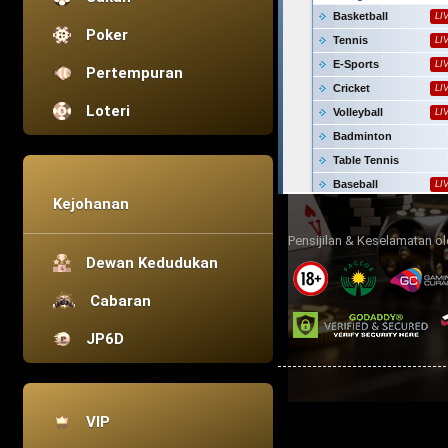
Poker
Pertempuran
Loteri
Kejohanan
Pensijilan & Keselamatan ol
Dewan Kedudukan
Cabaran
JP6D
VIP