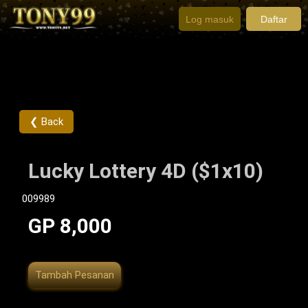
Log masuk
Daftar
❮ Back
Lucky Lottery 4D ($1x10)
009989
GP 8,000
Tambah Pesanan