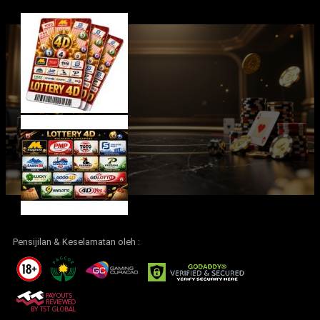
Pensijilan & Keselamatan oleh :