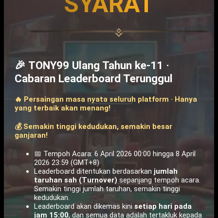
SYARAT
🎉 TONY99 Ulang Tahun ke-11 ·
Cabaran Leaderboard Terunggul
🔥 Persaingan masa nyata seluruh platform · Hanya
yang terbaik akan menang!
💰 Semakin tinggi kedudukan, semakin besar
ganjaran!
📅 Tempoh Acara: 6 April 2026 00:00 hingga 8 April
2026 23:59 (GMT+8)
Leaderboard ditentukan berdasarkan
jumlah
taruhan sah (Turnover)
sepanjang tempoh acara.
Semakin tinggi jumlah taruhan, semakin tinggi
kedudukan.
Leaderboard akan dikemas kini
setiap hari pada
jam 15:00
, dan semua data adalah tertakluk kepada