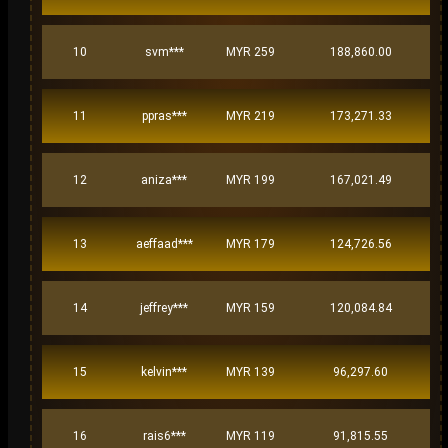
10
svm***
MYR 259
188,860.00
11
ppras***
MYR 219
173,271.33
12
aniza***
MYR 199
167,021.49
13
aeffaad***
MYR 179
124,726.56
14
jeffrey***
MYR 159
120,084.84
15
kelvin***
MYR 139
96,297.60
16
rais6***
MYR 119
91,815.55