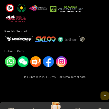
Kaedah Deposit :
Hubungi Kami :
Hak Cipta © 2025 TONY99. Hak Cipta Terpelihara.