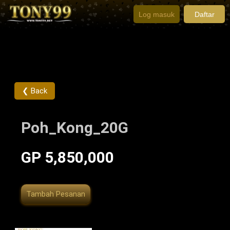
Log masuk
Daftar
❮ Back
Poh_Kong_20G
GP 5,850,000
Tambah Pesanan