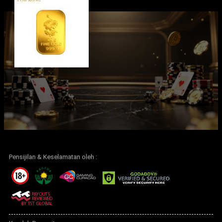
Pensijilan & Keselamatan oleh :