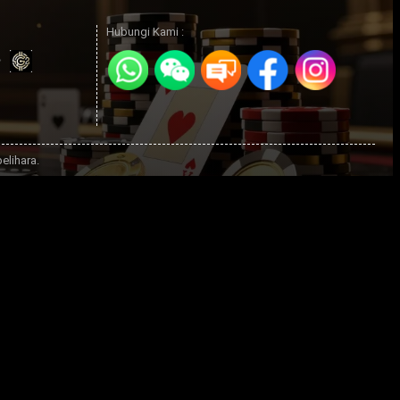
Hubungi Kami :
elihara.