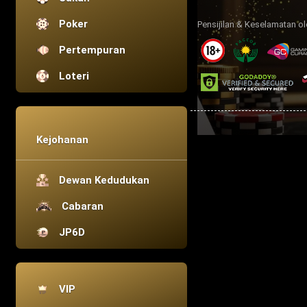
Poker
Pensijilan & Keselamatan ol
Pertempuran
Loteri
Kejohanan
Dewan Kedudukan
Cabaran
JP6D
VIP