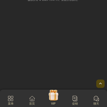
菜单
首页
VIP
促销
聊天