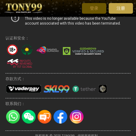
登录
注册
认证和安全：
存款方式：
联系我们：
版权所有 © 2025 TONY99。保留所有权利。