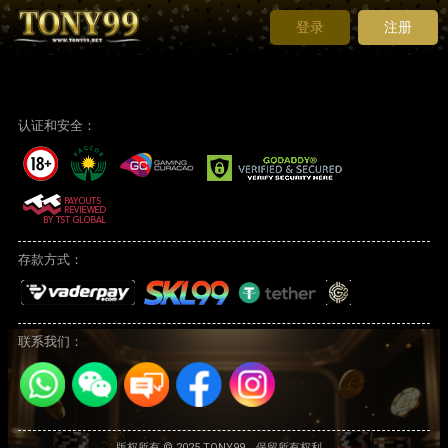
登录
注册
认证和安全：
存款方式：
联系我们：
版权所有 © 2025 TONY99。保留所有权利。