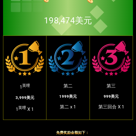
198,474美元
英哩
第二
第三
1
1999美元
999美元
3,999美元
第二 x 1
第三回合 X 1
英哩
1
X 1
免费奖励金额如下：