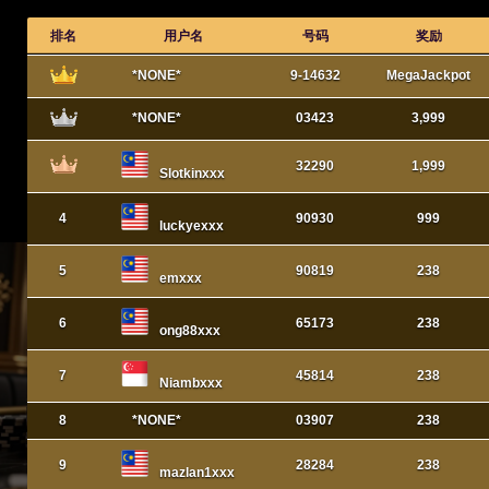
排名
用户名
号码
奖励
*NONE*
9-14632
MegaJackpot
*NONE*
03423
3,999
32290
1,999
Slotkinxxx
4
90930
999
luckyexxx
5
90819
238
emxxx
6
65173
238
ong88xxx
7
45814
238
Niambxxx
8
*NONE*
03907
238
9
28284
238
mazlan1xxx