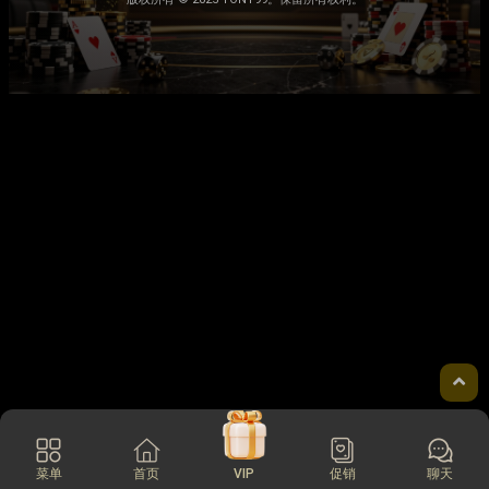
菜单
首页
VIP
促销
聊天